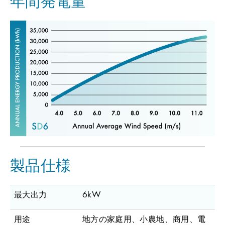
年間発電量
製品仕様
最大出力
6kW
用途
地方の家庭用、小農地、商用、電