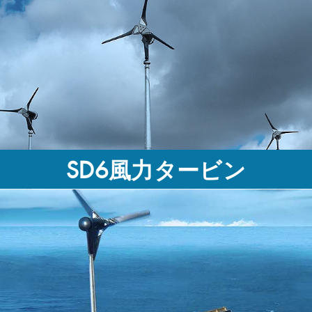
SD6風力タービン