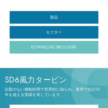
製品
セクター
DOWNLOAD BROCHURE
SD6風力タービン
比類のない稼動時間で世界的に知られ、業界で合計25
年を超える実績を有しています。