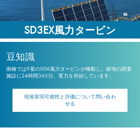
SD3EX風力タービン
豆知識
南極では9基のSD6風力タービンが稼動し、僻地の調査
施設に24時間365日、電力を供給しています。
現地実現可能性と評価について問い合わ
せる