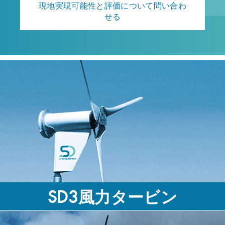
現地実現可能性と評価について問い合わ
せる
SD3風力タービン